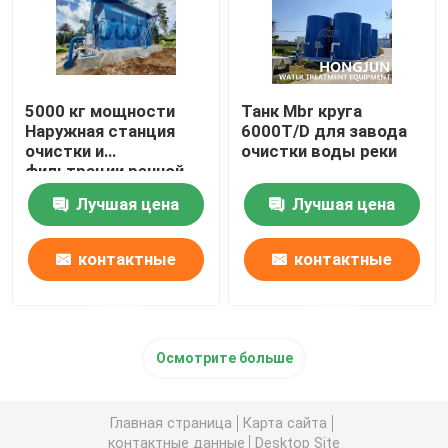
5000 кг мощности
Танк Mbr круга
Наружная станция
6000T/D для завода
очистки и
очистки воды реки
фильтрации речной
воды
Лучшая цена
Лучшая цена
контактные
контактные
данные
данные
Осмотрите больше
Главная страница
Карта сайта
контактные данные
Desktop Site