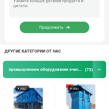
Оборудование ионной реакции
система мембраны ультрафильтрования
бак водоочистки
ДРУГИЕ КАТЕГОРИИ ОТ НАС
Аксессуары водоочистки
промышленное оборудование очистки воды
(73)