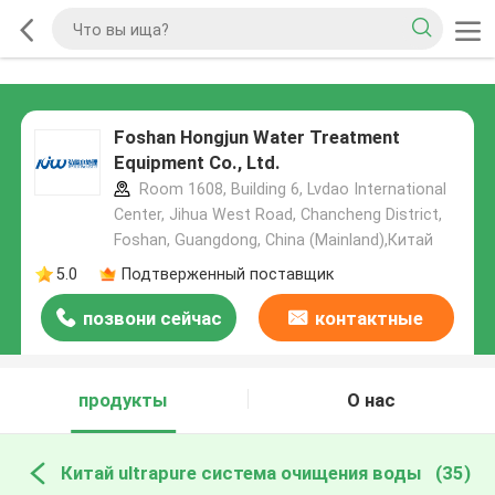
Foshan Hongjun Water Treatment
Equipment Co., Ltd.
Room 1608, Building 6, Lvdao International
Center, Jihua West Road, Chancheng District,
Foshan, Guangdong, China (Mainland),Китай
5.0
Подтверженный поставщик
позвони сейчас
контактные
данные
продукты
О нас
Китай ultrapure система очищения воды
(35)