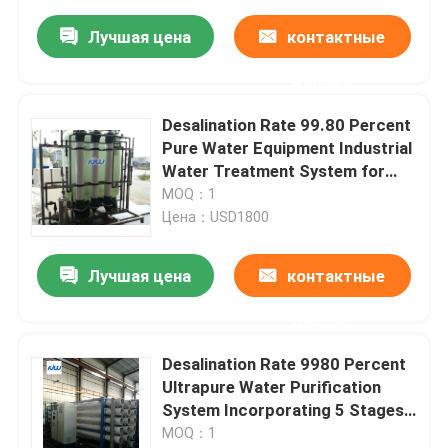
Лучшая цена
контактные
данные
Desalination Rate 99.80 Percent
Pure Water Equipment Industrial
Water Treatment System for
Commercial
MOQ：1
Цена：USD1800
Лучшая цена
контактные
данные
Desalination Rate 9980 Percent
Ultrapure Water Purification
System Incorporating 5 Stages
Filtration And Auto Flush Control
MOQ：1