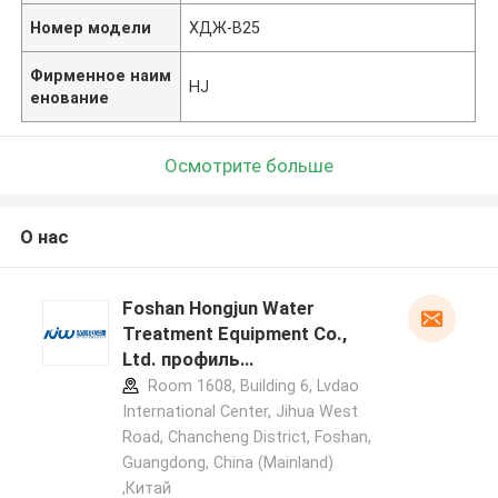
Номер модели
ХДЖ-В25
Фирменное наим
HJ
енование
Осмотрите больше
О нас
Foshan Hongjun Water
Treatment Equipment Co.,
Ltd. профиль
производителя
Room 1608, Building 6, Lvdao
International Center, Jihua West
Road, Chancheng District, Foshan,
Guangdong, China (Mainland)
,Китай