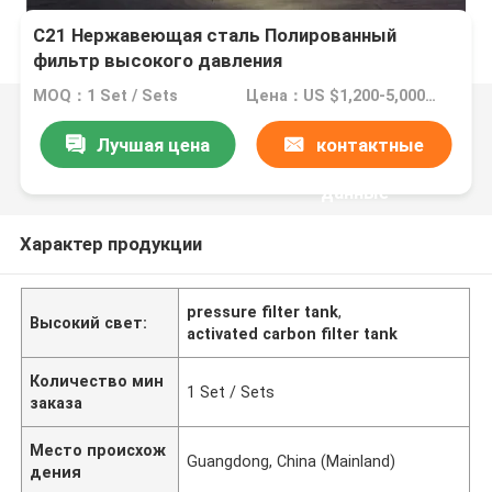
C21 Нержавеющая сталь Полированный
фильтр высокого давления
MOQ：1 Set / Sets
Цена：US $1,200-5,000 / Sets | 1 Set/Sets (Min. Order)
Лучшая цена
контактные
данные
Характер продукции
pressure filter tank
,
Высокий свет:
activated carbon filter tank
Количество мин
1 Set / Sets
заказа
Место происхож
Guangdong, China (Mainland)
дения