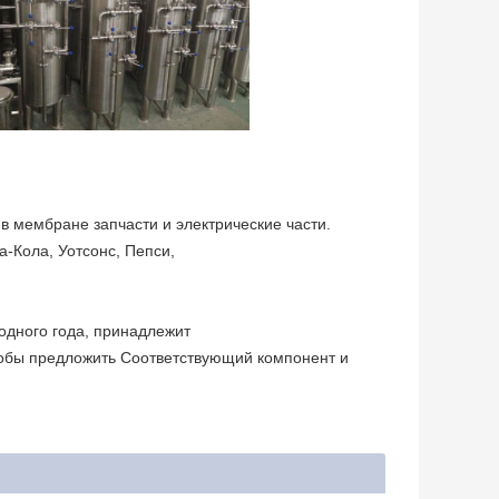
в мембране запчасти и электрические части.
а-Кола, Уотсонс, Пепси,
одного года, принадлежит
 чтобы предложить Соответствующий компонент и