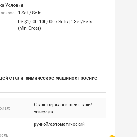
ка Условия:
заказа:
1 Set / Sets
US $1,000-100,000 / Sets | 1 Set/Sets
(Min. Order)
щей стали, химическое машиностроение
Сталь нержавеющей стали/
риал:
углерода
ручной/автоматический
роль: