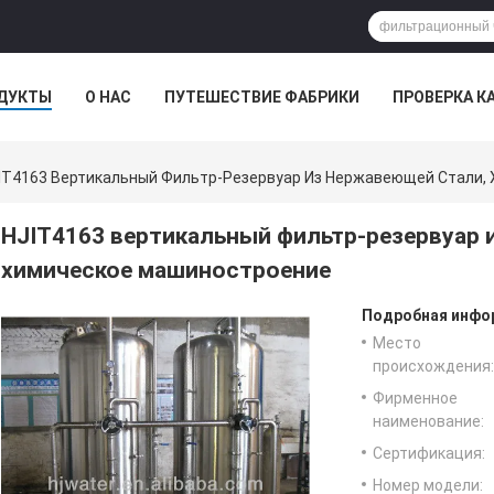
ДУКТЫ
О НАС
ПУТЕШЕСТВИЕ ФАБРИКИ
ПРОВЕРКА К
IT4163 Вертикальный Фильтр-Резервуар Из Нержавеющей Стали,
HJIT4163 вертикальный фильтр-резервуар 
химическое машиностроение
Подробная инфор
Место
происхождения:
Фирменное
наименование:
Сертификация:
Номер модели: