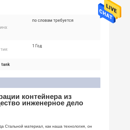
по словам требуется
ина:
1 Год
тия:
r tank
рации контейнера из
ество инженерное дело
а Стальной материал, как наша технология, он