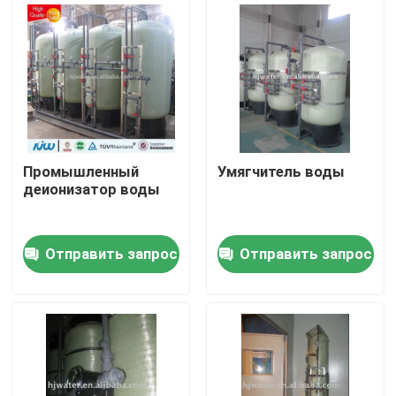
Путешествие фабрики
Проверка качества
Свяжитесь мы
Промышленный
Умягчитель воды
деионизатор воды
Новости
Отправить запрос
Отправить запрос
Случаи
промышленное оборудование очистки воды
Оборудование очистки воды обратного осмоза