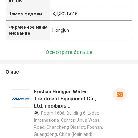
дения
Номер модели
ХДЖС-ВС15
Фирменное наим
Hongjun
енование
Осмотрите больше
О нас
Foshan Hongjun Water
Treatment Equipment Co.,
Ltd. профиль
производителя
Room 1608, Building 6, Lvdao
International Center, Jihua West
Road, Chancheng District, Foshan,
Guangdong, China (Mainland)