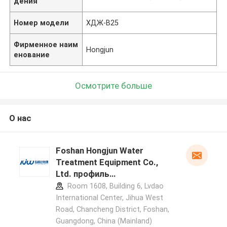
дения
Номер модели
ХДЖ-В25
Фирменное наим
Hongjun
енование
Осмотрите больше
О нас
Foshan Hongjun Water
Treatment Equipment Co.,
Ltd. профиль
производителя
Room 1608, Building 6, Lvdao
International Center, Jihua West
Road, Chancheng District, Foshan,
Guangdong, China (Mainland)