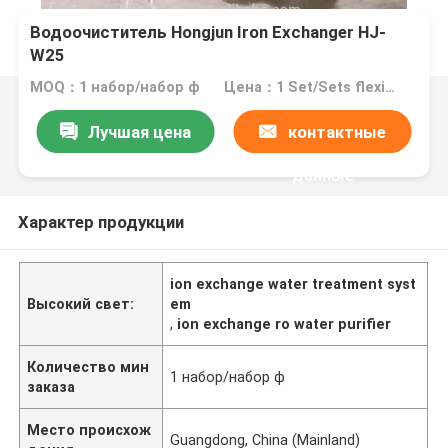
Водоочиститель Hongjun Iron Exchanger HJ-
W25
MOQ：1 набор/набор ф
Цена：1 Set/Sets flexible (Min. Order)
Лучшая цена
контактные
данные
Характер продукции
ion exchange water treatment syst
Высокий свет:
em
,
ion exchange ro water purifier
Количество мин
1 набор/набор ф
заказа
Место происхож
Guangdong, China (Mainland)