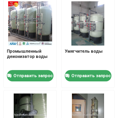
Путешествие фабрики
Проверка качества
Свяжитесь мы
Промышленный
Умягчитель воды
деионизатор воды
Новости
Отправить запрос
Отправить запрос
Случаи
промышленное оборудование очистки воды
Оборудование очистки воды обратного осмоза