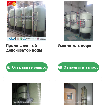
Путешествие фабрики
Проверка качества
Свяжитесь мы
Промышленный
Умягчитель воды
деионизатор воды
Новости
Отправить запрос
Отправить запрос
Случаи
промышленное оборудование очистки воды
Оборудование очистки воды обратного осмоза