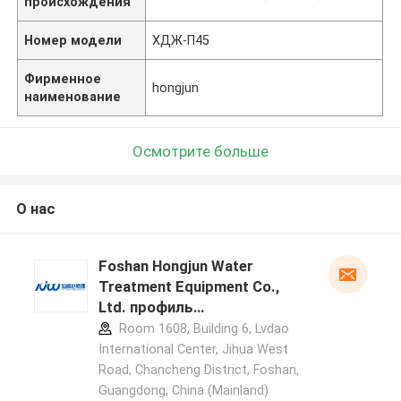
происхождения
Номер модели
ХДЖ-П45
Фирменное
hongjun
наименование
Осмотрите больше
О нас
Foshan Hongjun Water
Treatment Equipment Co.,
Ltd. профиль
производителя
Room 1608, Building 6, Lvdao
International Center, Jihua West
Road, Chancheng District, Foshan,
Guangdong, China (Mainland)