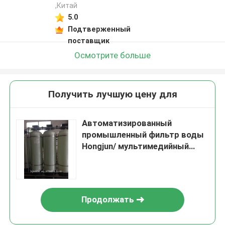
,Китай
5.0
Подтверженный
поставщик
Осмотрите больше
Получить лучшую цену для
Автоматизированный
промышленный фильтр воды
Hongjun/ мультимедийный
фильтр/ фильтр
активированного углерода/
смягчитель HJ-P45
Продолжать