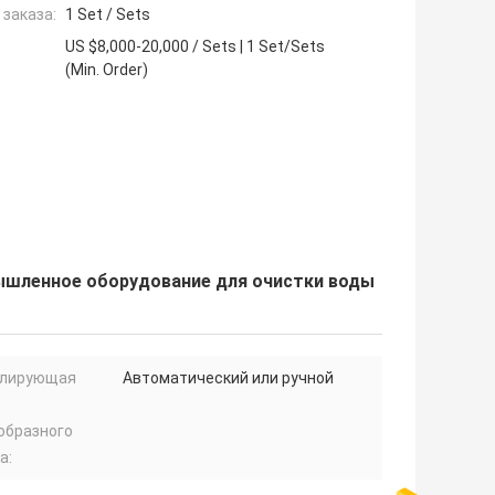
заказа:
1 Set / Sets
US $8,000-20,000 / Sets | 1 Set/Sets
(Min. Order)
ышленное оборудование для очистки воды
лирующая
Автоматический или ручной
образного
а: