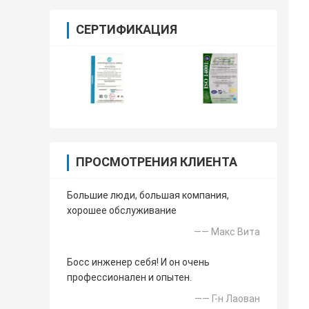
СЕРТИФИКАЦИЯ
ПРОСМОТРЕНИЯ КЛИЕНТА
Большие люди, большая компания,
хорошее обслуживание
—— Макс Вита
Босс инженер себя! И он очень
профессионален и опытен.
—— Г-н Лаован