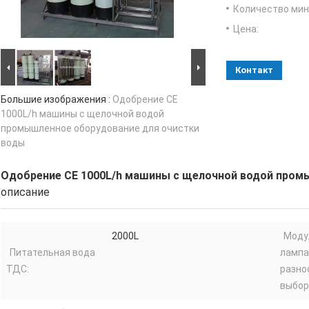
Количество мин 
Цена:
Контакт
Большие изображения :
Одобрение CE
1000L/h машины с щелочной водой
промышленное оборудование для очистки
воды
Одобрение CE 1000L/h машины с щелочной водой пром
описание
2000L
Моду
Питательная вода
лампа
ТДС:
разно
выбор