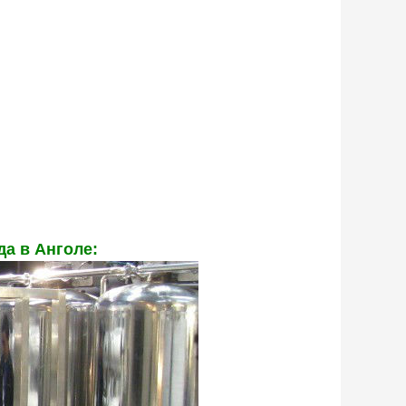
да в Анголе: