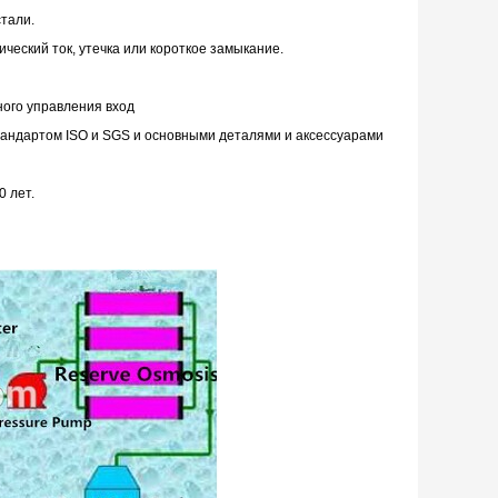
тали.
ический ток, утечка или короткое замыкание.
ого управления вход
тандартом ISO и SGS и основными деталями и аксессуарами
0 лет.