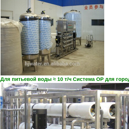
Для питьевой воды ≈ 10 т/ч Система ОР для горо