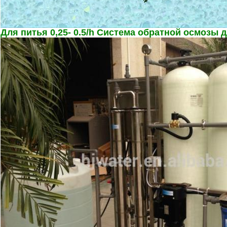
Для питья 0,25- 0.5/h Система обратной осмозы 