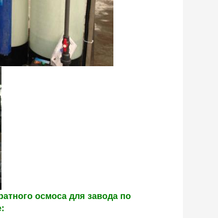
ратного осмоса для завода по
: