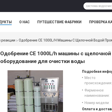
ДУКТЫ
О НАС
ПУТЕШЕСТВИЕ ФАБРИКИ
ПРОВЕРКА К
 реакции
Одобрение CE 1000L/h Машины С Щелочной Водой Пр
Одобрение CE 1000L/h машины с щелочно
оборудование для очистки воды
Подробная инфор
Место
происхождения:
Фирменное
наименование:
Номер модели:
Оплата и достав