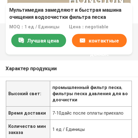
Мультимедиа замедляют и быстрая машина
очищения водоочистки фильтра песка
MOQ：1 ед / Единицы
Цена：negotiable
Лучшая цена
контактные
данные
Характер продукции
промышленный фильтр песка
,
Высокий свет:
фильтры песка давления для во
доочистки
Время доставки
7-10дайс после оплаты приехало
Количество мин
1 ед / Единицы
заказа