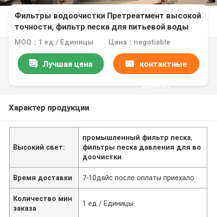
Фильтры водоочистки Претреатмент высокой
точности, фильтр песка для питьевой воды
MOQ：1 ед / Единицы
Цена：negotiable
Лучшая цена
контактные
данные
Характер продукции
промышленный фильтр песка
,
Высокий свет:
фильтры песка давления для во
доочистки
Время доставки
7-10дайс после оплаты приехало
Количество мин
1 ед / Единицы
заказа