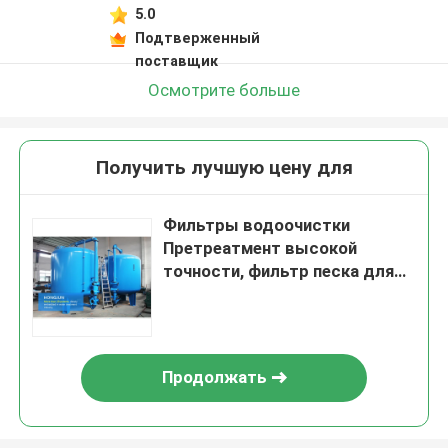
5.0
Подтверженный
поставщик
Осмотрите больше
Получить лучшую цену для
Фильтры водоочистки
Претреатмент высокой
точности, фильтр песка для
питьевой воды
Продолжать