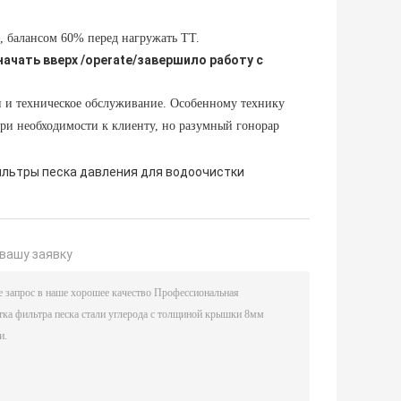
, балансом 60% перед нагружать ТТ.
начать вверх /operate/завершило работу с
ции и техническое обслуживание. Особенному технику
при необходимости к клиенту, но разумный гонорар
льтры песка давления для водоочистки
вашу заявку