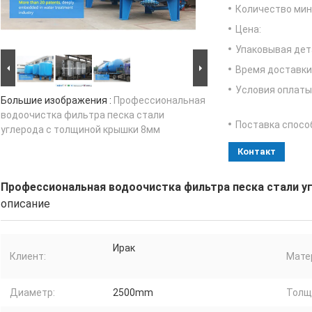
Количество мин 
Цена:
Упаковывая дет
Время доставки
Условия оплаты
Большие изображения :
Профессиональная
водоочистка фильтра песка стали
Поставка спосо
углерода с толщиной крышки 8мм
Контакт
Профессиональная водоочистка фильтра песка стали у
описание
Ирак
Клиент:
Мате
Диаметр:
2500mm
Толщ