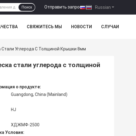
Отправить запрос
|
Russian
Поиск
АЧЕСТВА
СВЯЖИТЕСЬ МЫ
НОВОСТИ
СЛУЧАИ
 Стали Углерода С Толщиной Крышки 8мм
ска стали углерода с толщиной
мация о продукте:
Guangdong, China (Mainland)
HJ
ХДЖМФ-2500
ка Условия: