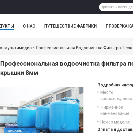
ДУКТЫ
О НАС
ПУТЕШЕСТВИЕ ФАБРИКИ
ПРОВЕРКА К
ов мультимедиа
Профессиональная Водоочистка Фильтра Песка
Профессиональная водоочистка фильтра пе
крышки 8мм
Подробная инфор
Место
происхождения:
Фирменное
наименование:
Номер модели:
Оплата и достав