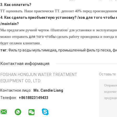
3. Как оплатить?
ТТ оценивать. Наше практически ТТ. депозит 40% перед произведением
4. Как сделать приобъектную установку? /хов для того чтобы 
/maintain?
Мы предлагаем ручной чертеж /illustration/ для установки и эксплуата
для
того чтобы
можно отправить
сделать работу проводника и поезда 
будет оплачен клиентами.
,
,
тег:
Фильтр воды мультимедиа
промышленный фильтр песка
фи
Контактная информация
FOSHAN HONGJUN WATER TREATMENT
Оставьте 
EQUIPMENT CO., LTD.
Контактное лицо:
Ms. Candie Liang
Телефон:
+8618823149433