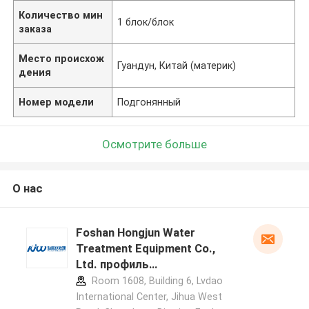
Количество мин
1 блок/блок
заказа
Место происхож
Гуандун, Китай (материк)
дения
Номер модели
Подгонянный
Осмотрите больше
О нас
Foshan Hongjun Water
Treatment Equipment Co.,
Ltd. профиль
производителя
Room 1608, Building 6, Lvdao
International Center, Jihua West