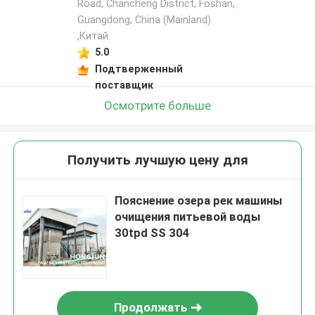
Road, Chancheng District, Foshan,
Guangdong, China (Mainland)
,Китай
5.0
Подтверженный
поставщик
Осмотрите больше
Получить лучшую цену для
Пояснение озера рек машины
очищения питьевой воды
30tpd SS 304
Продолжать