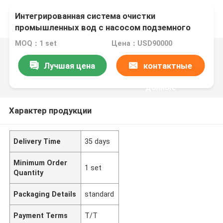
Интегрированная система очистки
промышленных вод с насосом подземного
водоснабжения и флоккулентным осадком
MOQ：1 set
Цена：USD90000
Лучшая цена
контактные
данные
Характер продукции
Delivery Time
35 days
Minimum Order
1 set
Quantity
Packaging Details
standard
Payment Terms
T/T