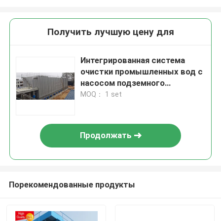
Получить лучшую цену для
Интегрированная система
очистки промышленных вод с
насосом подземного
водоснабжения и
MOQ： 1 set
флоккулентным осадком
Продолжать
Порекомендованные продукты