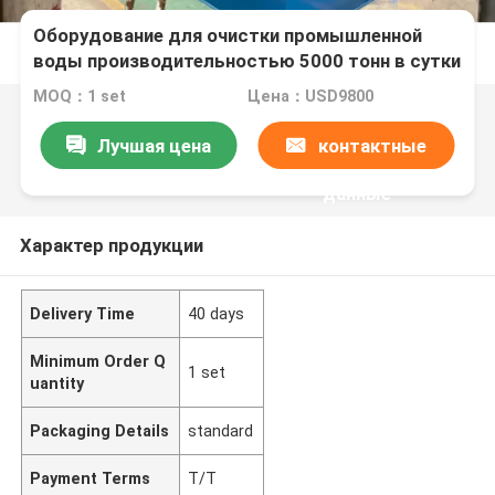
Оборудование для очистки промышленной
воды производительностью 5000 тонн в сутки
с сертификацией ISO19001 и возможностью
MOQ：1 set
Цена：USD9800
добавления контейнера
Лучшая цена
контактные
данные
Характер продукции
Delivery Time
40 days
Minimum Order Q
1 set
uantity
Packaging Details
standard
Payment Terms
T/T