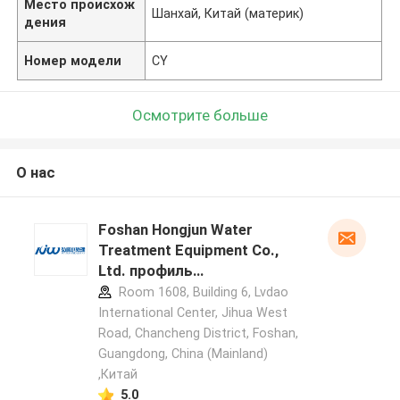
Место происхож
Шанхай, Китай (материк)
дения
Номер модели
CY
Осмотрите больше
О нас
Foshan Hongjun Water
Treatment Equipment Co.,
Ltd. профиль
производителя
Room 1608, Building 6, Lvdao
International Center, Jihua West
Road, Chancheng District, Foshan,
Guangdong, China (Mainland)
,Китай
5.0