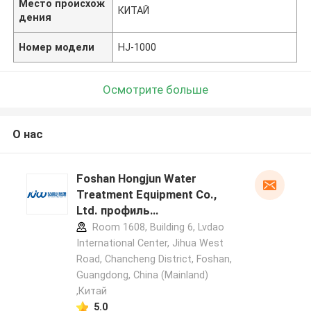
Место происхож
КИТАЙ
дения
Номер модели
HJ-1000
Осмотрите больше
О нас
Foshan Hongjun Water
Treatment Equipment Co.,
Ltd. профиль
производителя
Room 1608, Building 6, Lvdao
International Center, Jihua West
Road, Chancheng District, Foshan,
Guangdong, China (Mainland)
,Китай
5.0