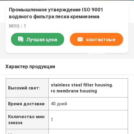
Промышленное утверждение ISO 9001
водяного фильтра песка кремнезема
оборудования водоочистки
MOQ：1
Лучшая цена
контактные
данные
Характер продукции
stainless steel filter housing
,
Высокий свет:
ro membrane housing
Время доставки
40 дней
Количество мин
1
заказа